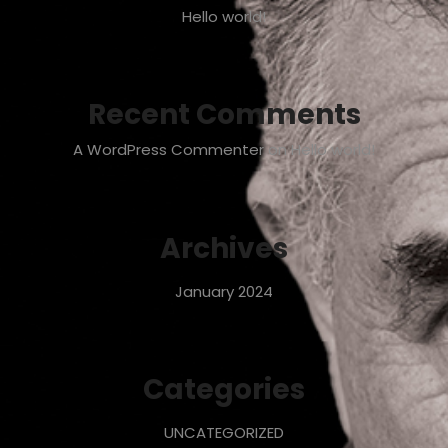
Hello world!
Recent Comments
A WordPress Commenter
on
Hello world!
Archives
January 2024
Categories
UNCATEGORIZED